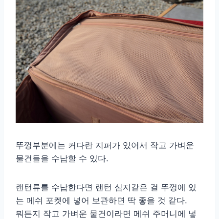
뚜껑부분에는 커다란 지퍼가 있어서 작고 가벼운
물건들을 수납할 수 있다.
랜턴류를 수납한다면 랜턴 심지같은 걸 뚜껑에 있
는 메쉬 포켓에 넣어 보관하면 딱 좋을 것 같다.
뭐든지 작고 가벼운 물건이라면 메쉬 주머니에 넣