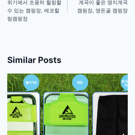
위기에서 조용히 힐링할
계곡이 좋은 명지계곡
수 있는 캠핑장, 에코힐
캠핑장, 명돈골 캠핑장
링캠핑장
Similar Posts