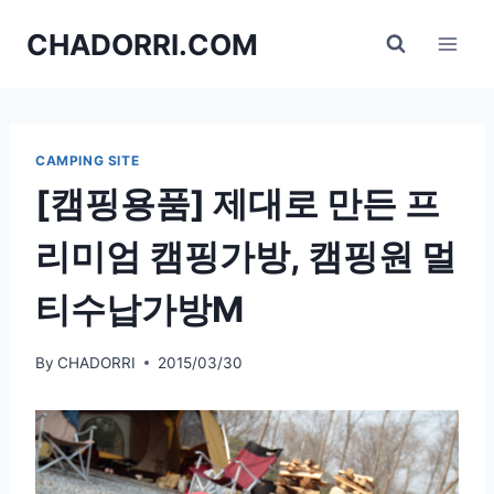
Skip
CHADORRI.COM
to
content
CAMPING SITE
[캠핑용품] 제대로 만든 프
리미엄 캠핑가방, 캠핑원 멀
티수납가방M
By
CHADORRI
2015/03/30