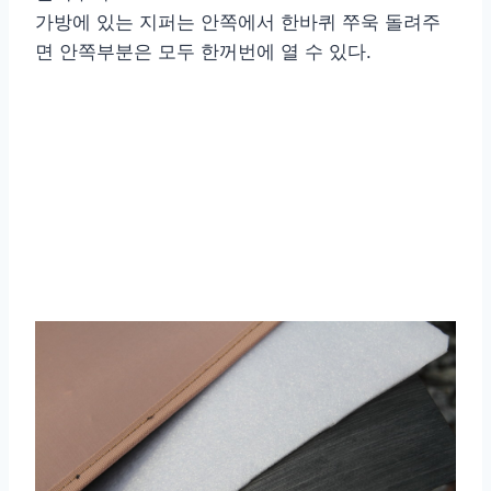
가방에 있는 지퍼는 안쪽에서 한바퀴 쭈욱 돌려주
면 안쪽부분은 모두 한꺼번에 열 수 있다.