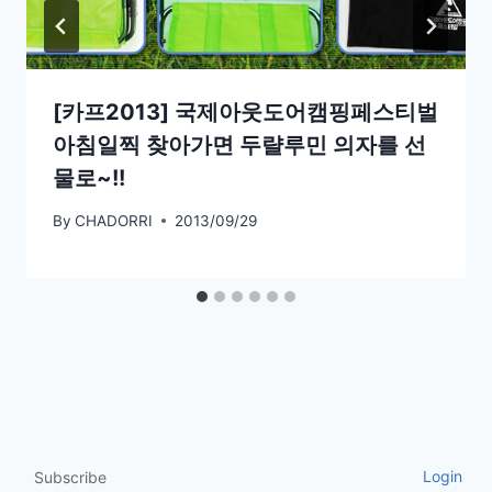
[카프2013] 국제아웃도어캠핑페스티벌
아침일찍 찾아가면 두랼루민 의자를 선
물로~!!
By
CHADORRI
2013/09/29
Login
Subscribe