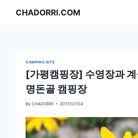
Skip
CHADORRI.COM
to
content
CAMPING SITE
[가평캠핑장] 수영장과 계
명돈골 캠핑장
By
CHADORRI
2017/07/04