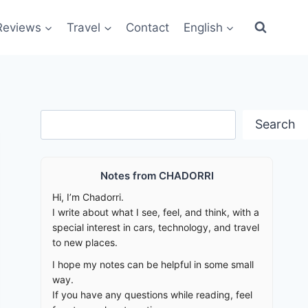
Reviews
Travel
Contact
English
Search
Search
Notes from CHADORRI
Hi, I’m Chadorri.
I write about what I see, feel, and think, with a
special interest in cars, technology, and travel
to new places.
I hope my notes can be helpful in some small
way.
If you have any questions while reading, feel