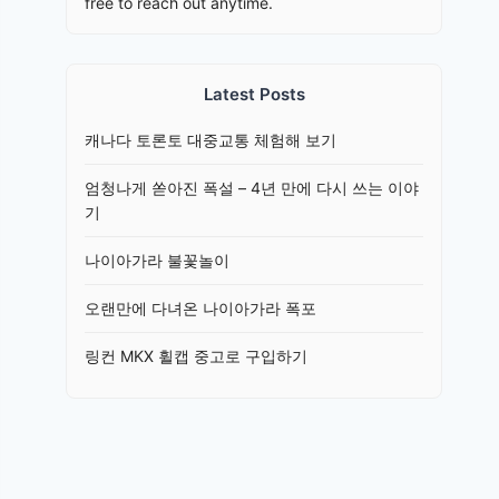
free to reach out anytime.
Latest Posts
캐나다 토론토 대중교통 체험해 보기
엄청나게 쏟아진 폭설 – 4년 만에 다시 쓰는 이야
기
나이아가라 불꽃놀이
오랜만에 다녀온 나이아가라 폭포
링컨 MKX 휠캡 중고로 구입하기