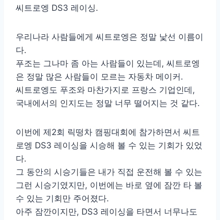
씨트로엥 DS3 레이싱.
우리나라 사람들에게 씨트로엥은 정말 낯선 이름이
다.
푸조는 그나마 좀 아는 사람들이 있는데, 씨트로엥
은 정말 많은 사람들이 모르는 자동차 메이커.
씨트로엥도 푸조와 마찬가지로 프랑스 기업인데,
국내에서의 인지도는 정말 너무 떨어지는 것 같다.
이번에 제2회 릭떵차 캠핑대회에 참가하면서 씨트
로엥 DS3 레이싱을 시승해 볼 수 있는 기회가 있었
다.
그 동안의 시승기들은 내가 직접 운전해 볼 수 있는
그런 시승기였지만, 이번에는 바로 옆에 잠깐 타 볼
수 있는 기회만 주어졌다.
아주 잠깐이지만, DS3 레이싱을 타면서 너무나도