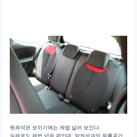
뒷좌석은 보이기에는 제법 넓어 보인다.
실제로도 제법 넓은 편인데, 앞좌석과의 무릎공간