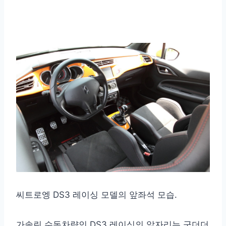
씨트로엥 DS3 레이싱 모델의 앞좌석 모습.
가솔린 수동차량인 DS3 레이싱의 앞자리는 군더더