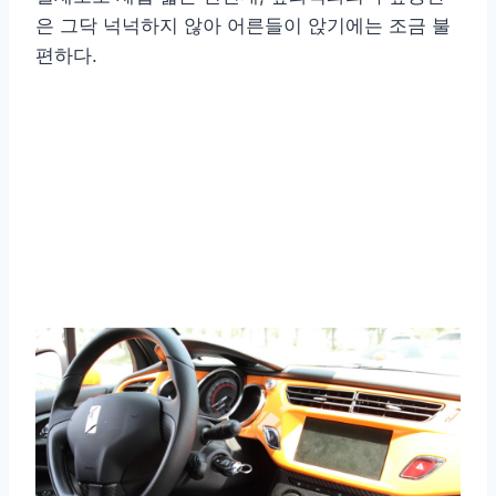
은 그닥 넉넉하지 않아 어른들이 앉기에는 조금 불
편하다.