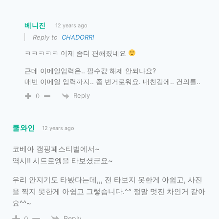
베니진
12 years ago
Reply to
CHADORRI
ㅋㅋㅋㅋㅋ 이제 좀더 편해졌네요
근데 이메일입력은.. 필수값 해제 안되나요?
매번 이메일 입력까지.. 좀 번거로워요. 내친김에.. 건의를..
Reply
0
쿨와인
12 years ago
코베아 캠핑페스티벌에서~
역시!! 시트로엥을 타보셨군요~
우리 안지기도 타봤다는데,,, 전 타보지 못한게 아쉽고, 사진
을 찍지 못한게 아쉽고 그렇습니다.^^ 정말 멋진 차인거 같아
요^^~
Reply
0