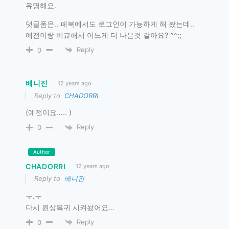
유명해요.
댓글폼은.. 페북에서도 로그인이 가능하게 해 봤는데..
예전이랑 비교해서 어느게 더 나은것 같아요? ^^;;
Reply
0
베니진
12 years ago
Reply to
CHADORRI
(예전이요….. )
Reply
0
Author
CHADORRI
12 years ago
Reply to
베니진
ㅜ.ㅜ
다시 원상복귀 시켜놨어요…
Reply
0