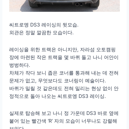
씨트로엥 DS3 레이싱의 뒷모습.
외관은 정말 깔끔한 모습이다.
레이싱을 위한 트랙은 아니지만, 자라섬 오토캠핑
장에 마련된 작은 트랙을 몇 바퀴 돌고 나니 어안이
벙벙하다.
차체가 작다 보니 좁은 코너를 통과해 내는 데 전혀
문제가 없고, 무엇보다도 코너링이 예술이다.
바퀴가 밀릴 것 같은데도 전혀 밀리는 현상 없이 안
정적으로 돌아 나오는 씨트로엥 DS3 레이싱.
실제로 탑승해 보고 나니 정 가운데 DS3 바로 옆에
붙어 있는 빨간색 ‘R’ 자의 모습이 너무나도 강렬해
보인다.