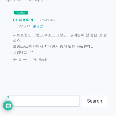
Author
CHADORRI
12 years ago
Reply to
쿨와인
시트로엥도 그렇고 푸조도 그렇고.. 코너링이 참 좋은 것 같
아요.
프랑스/스페인에서 지내면서 많이 탔던 차들인데..
그립네요. ^^
Reply
0
9
Search
Search