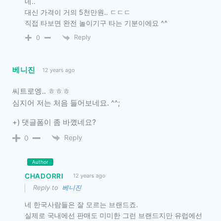
네..
대신 가격이 거의 5천만원.. ㄷㄷㄷ
직접 타보면 완전 놀이기구 타는 기분이에요 ^^
Reply
0
베니진
12 years ago
씨트로엥.. ㅎㅎㅎ
심지어 저는 처음 들어보네요. ^^;
+) 댓글폼이 좀 바꼈네요?
Reply
0
Author
CHADORRI
12 years ago
Reply to
베니진
네 한국사람들은 잘 모르는 브랜드죠.
실제로 국내에선 판매도 미미한 그런 브랜드지만 유럽에선