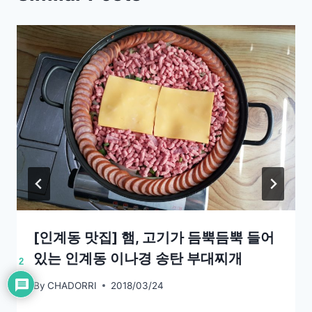
[인계동 맛집] 햄, 고기가 듬뿍듬뿍 들어
있는 인계동 이나경 송탄 부대찌개
2
By
CHADORRI
2018/03/24