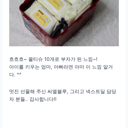
흐흐흐~ 물티슈 10개로 부자가 된 느낌~!
아이를 키우는 엄마, 아빠라면 아마 이 느낌 알거
다. ^^
멋진 선물해 주신 씨엘블루, 그리고 넥스트딜 담당
자 분들.. 감사합니다!!