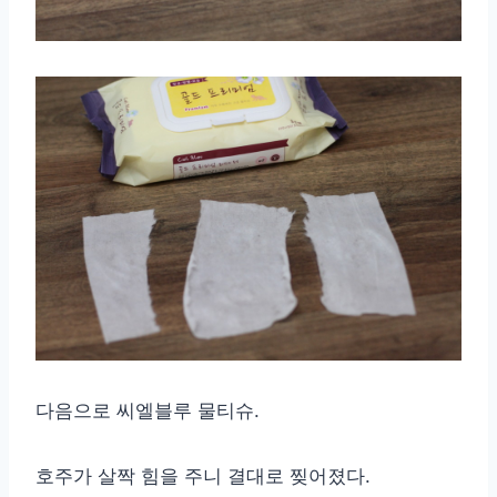
다음으로 씨엘블루 물티슈.
호주가 살짝 힘을 주니 결대로 찢어졌다.