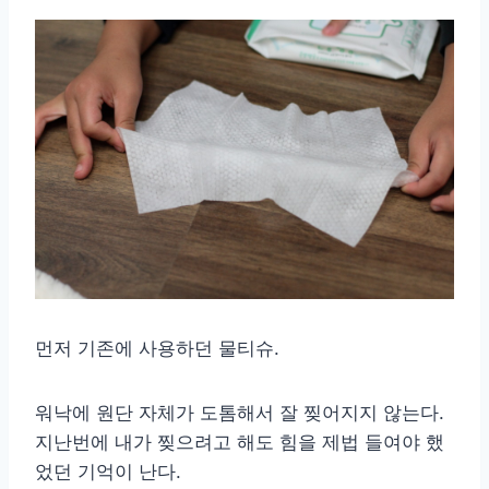
먼저 기존에 사용하던 물티슈.
워낙에 원단 자체가 도톰해서 잘 찢어지지 않는다.
지난번에 내가 찢으려고 해도 힘을 제법 들여야 했
었던 기억이 난다.