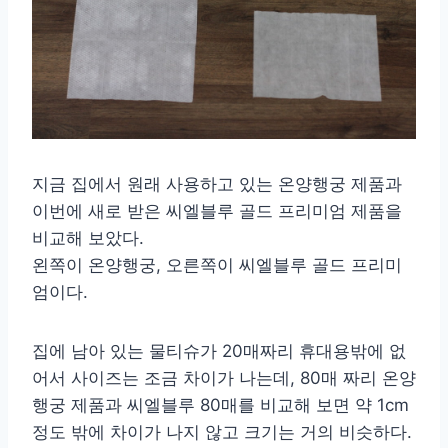
지금 집에서 원래 사용하고 있는 온양행궁 제품과
이번에 새로 받은 씨엘블루 골드 프리미엄 제품을
비교해 보았다.
왼쪽이 온양행궁, 오른쪽이 씨엘블루 골드 프리미
엄이다.
집에 남아 있는 물티슈가 20매짜리 휴대용밖에 없
어서 사이즈는 조금 차이가 나는데, 80매 짜리 온양
행궁 제품과 씨엘블루 80매를 비교해 보면 약 1cm
정도 밖에 차이가 나지 않고 크기는 거의 비슷하다.