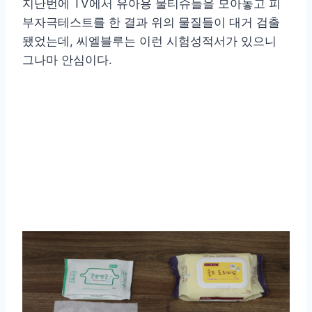
지난번에 TV에서 유아용 물티슈들을 모아놓고 피
부자극테스트를 한 결과 위의 물질들이 대거 검출
됐었는데, 씨엘블루는 이런 시험성적서가 있으니
그나마 안심이다.