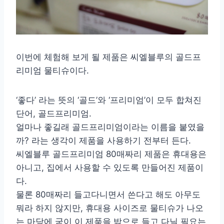
이번에 체험해 보게 될 제품은 씨엘블루의 골드프
리미엄 물티슈이다.
‘좋다’ 라는 뜻의 ‘골드’와 ‘프리미엄’이 모두 합쳐진
단어, 골드프리미엄.
얼마나 좋길래 골드프리미엄이라는 이름을 붙였을
까? 라는 생각이 제품을 사용하기 전부터 든다.
씨엘블루 골드프리미엄 80매짜리 제품은 휴대용은
아니고, 집에서 사용할 수 있도록 만들어진 제품이
다.
물론 80매짜리 들고다니면서 쓴다고 해도 아무도
뭐라 하지 않지만, 휴대용 사이즈로 물티슈가 나오
는 마당에 굳이 이 제품을 밖으로 들고 다닐 필요는