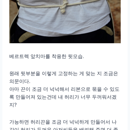
베르트렉 앞치마를 착용한 뒷모습.
원래 뒷부분을 이렇게 고정하는 게 맞는 지 조금은
의문이다.
아마 끈이 조금 더 넉넉해서 리본으로 묶을 수 있도
록 만들어져 있는건데 내 허리가 너무 두꺼워서겠
지?
가능하면 허리끈을 조금 더 넉넉하게 만들어서 나
같이 허리가 두꺼운 아저씨들을 배려해 주면 더 좋