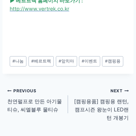
▶ 베르트렉 홈페이지 바로가기 :
http://www.vertrek.co.kr
Post
#
나눔
#
베르트렉
#
앞치마
#
이벤트
#
캠핑용
Tags:
Post
PREVIOUS
NEXT
천연펄프로 만든 아기물
[캠핑용품] 캠핑용 랜턴,
navigation
티슈, 씨엘블루 물티슈
캠프시즌 왕눈이 LED랜
턴 개봉기