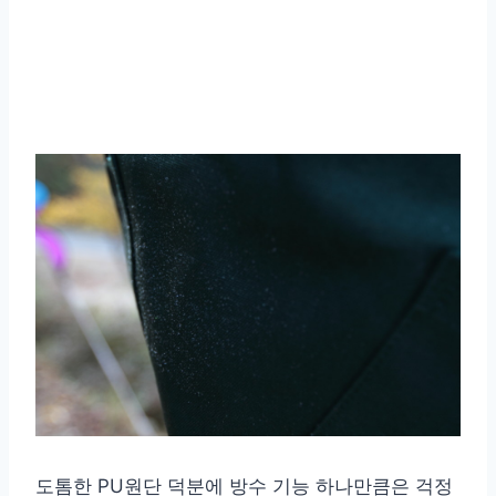
도톰한 PU원단 덕분에 방수 기능 하나만큼은 걱정