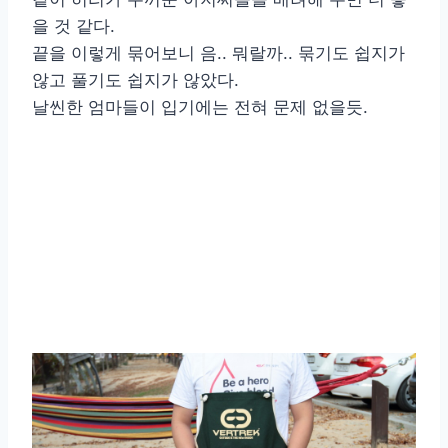
을 것 같다.
끝을 이렇게 묶어보니 음.. 뭐랄까.. 묶기도 쉽지가
않고 풀기도 쉽지가 않았다.
날씬한 엄마들이 입기에는 전혀 문제 없을듯.