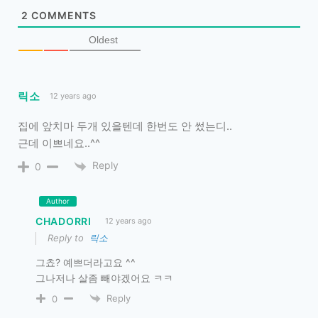
2
COMMENTS
Oldest
릭소
12 years ago
집에 앞치마 두개 있을텐데 한번도 안 썼는디..
근데 이쁘네요..^^
Reply
0
Author
CHADORRI
12 years ago
Reply to
릭소
그쵸? 예쁘더라고요 ^^
그나저나 살좀 빼야겠어요 ㅋㅋ
Reply
0