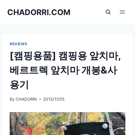
Skip
CHADORRI.COM
to
content
REVIEWS
[캠핑용품] 캠핑용 앞치마,
베르트렉 앞치마 개봉&사
용기
By
CHADORRI
2013/11/05