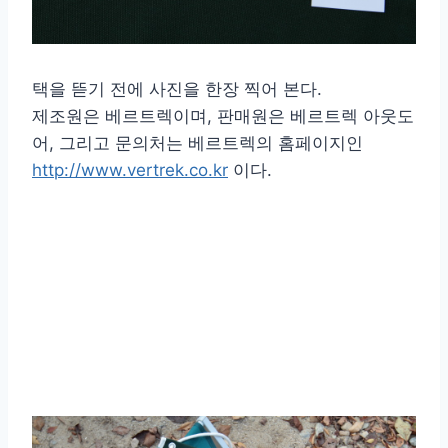
택을 뜯기 전에 사진을 한장 찍어 본다.
제조원은 베르트렉이며, 판매원은 베르트렉 아웃도
어, 그리고 문의처는 베르트렉의 홈페이지인
http://www.vertrek.co.kr
이다.