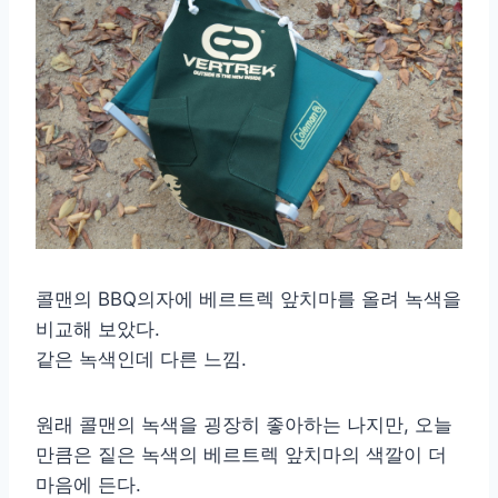
콜맨의 BBQ의자에 베르트렉 앞치마를 올려 녹색을
비교해 보았다.
같은 녹색인데 다른 느낌.
원래 콜맨의 녹색을 굉장히 좋아하는 나지만, 오늘
만큼은 짙은 녹색의 베르트렉 앞치마의 색깔이 더
마음에 든다.