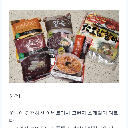
허걱!
쭌님이 진행하신 이벤트라서 그런지 스케일이 다르
다.