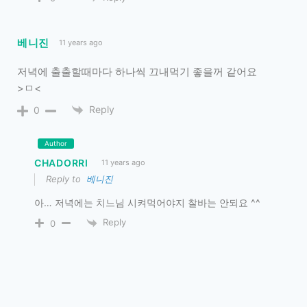
베니진
11 years ago
저녁에 출출할때마다 하나씩 끄내먹기 좋을꺼 같어요
>ㅁ<
Reply
0
Author
CHADORRI
11 years ago
Reply to
베니진
아… 저녁에는 치느님 시켜먹어야지 찰바는 안되요 ^^
Reply
0