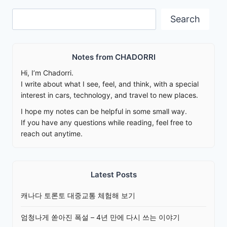
Search
Search
Notes from CHADORRI
Hi, I’m Chadorri.
I write about what I see, feel, and think, with a special
interest in cars, technology, and travel to new places.
I hope my notes can be helpful in some small way.
If you have any questions while reading, feel free to
reach out anytime.
Latest Posts
캐나다 토론토 대중교통 체험해 보기
엄청나게 쏟아진 폭설 – 4년 만에 다시 쓰는 이야기