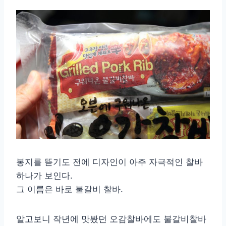
봉지를 뜯기도 전에 디자인이 아주 자극적인 찰바
하나가 보인다.
그 이름은 바로 불갈비 찰바.
알고보니 작년에 맛봤던 오감찰바에도 불갈비찰바