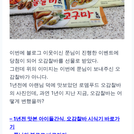
이번에 블로그 이웃이신 쭌님이 진행한 이벤트에
당첨이 되어 오감찰바를 선물로 받았다.
그런데 위의 이미지는 이번에 쭌님이 보내주신 오
감찰바가 아니다.
1년전에 아랜님 덕에 맛보았던 로뎀푸드 오감찰바
의 사진인데, 과연 1년이 지난 지금, 오감찰바는 어
떻게 변했을까?
– 1년전 맛본 아이들간식, 오감찰바 시식기 바로가
기