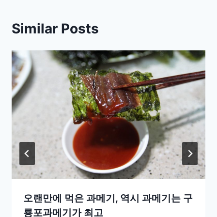
Similar Posts
오랜만에 먹은 과메기, 역시 과메기는 구
룡포과메기가 최고