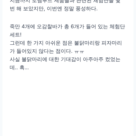
지금까지 로뎀푸드 제품들과 관련된 체험단을 몇
번 해 보았지만, 이번엔 정말 풍성하다.
죽만 4개에 오감찰바가 총 6개가 들어 있는 체험단
세트!
그런데 한 가지 아쉬운 점은 불닭마리랑 피자마리
가 들어있지 않다는 점이다. ㅠㅠ
사실 불닭마리에 대한 기대감이 아주아주 컸었는
데.. 흑…