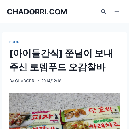
Skip
CHADORRI.COM
to
content
FOOD
[아이들간식] 쭌님이 보내
주신 로뎀푸드 오감찰바
By
CHADORRI
2014/12/18