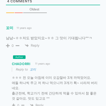
4
COMMENTS
Oldest
꼬미
11 years ago
냠냠~ㅎㅎ저도 받았지요~ㅎㅎ 그 맛이 기대됩니다^^ㅋ
Reply
0
Author
CHADORRI
11 years ago
Reply to
꼬미
ㅎㅎㅎ 전 오늘 아침에 이미 오감찰바 3개 까먹었어요.
애들 하나씩 주고 저 하나 먹으니까 3개가 휙~ 사라져 버리
네요.
출근전에, 학교가기 전에 간단하게 먹을 수 있어서 참 좋은
것 같아요. 맛도 있고요 ^^
Reply
0