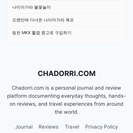
나이아가라 불꽃놀이
오랜만에 다녀온 나이아가라 폭포
링컨 MKX 휠캡 중고로 구입하기
CHADORRI.COM
Chadorri.com is a personal journal and review
platform documenting everyday thoughts, hands-
on reviews, and travel experiences from around
the world.
Journal
Reviews
Travel
Privacy Policy