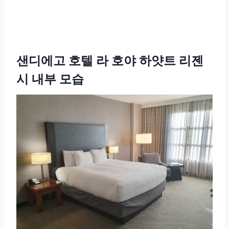
샌디에고 호텔 라 호야 하얏트 리젠
시 내부 모습