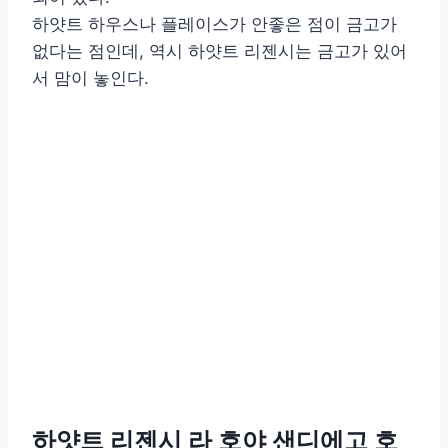
하얏트 하우스나 플레이스가 안좋은 점이 금고가
없다는 점인데, 역시 하얏트 리젠시는 금고가 있어
서 맘이 놓인다.
하얏트 리젠시 라 호야 샌디에고 호