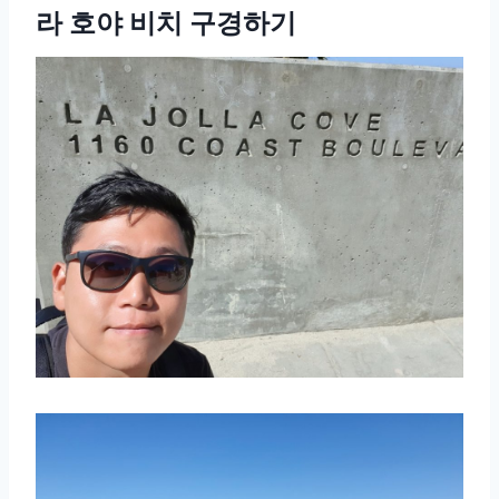
라 호야 비치 구경하기