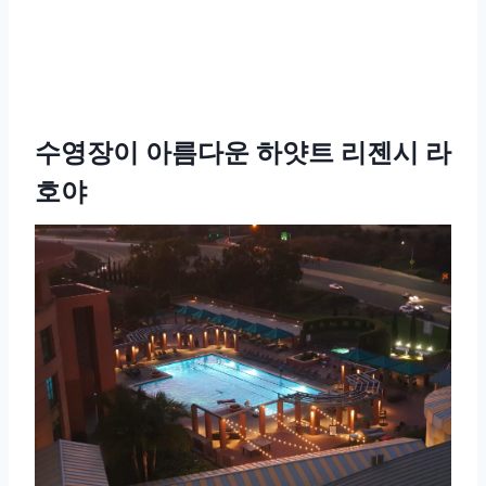
수영장이 아름다운 하얏트 리젠시 라
호야