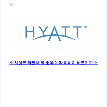
다.
↑ 하얏트 리젠시 라 호야 예약 페이지 바로가기 ↑