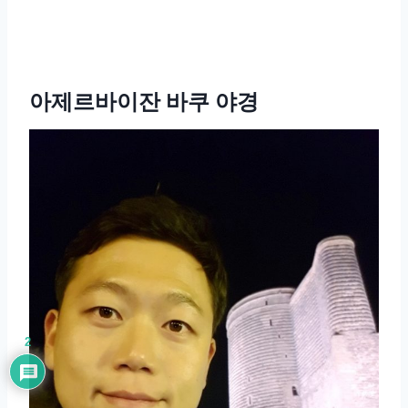
아제르바이잔 바쿠 야경
2