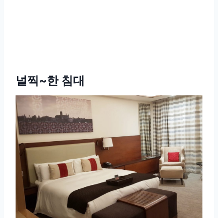
널찍~한 침대