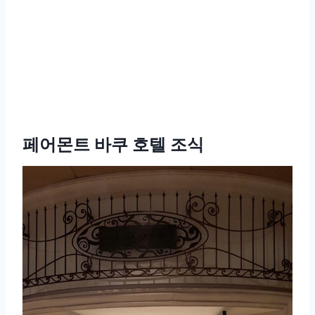
페어몬트 바쿠 호텔 조식