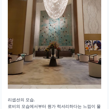
리셉션의 모습.
로비의 모습에서부터 뭔가 럭셔리하다는 느낌이 물