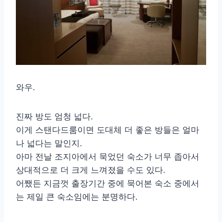
와우.
진짜 방도 엄청 넓다.
이게 스탠다드룸이면 도대체 더 좋은 방들은 얼마
나 넓다는 말인지.
아마 전날 조지아에서 묵었던 숙소가 너무 좁아서
상대적으로 더 크게 느껴졌을 수도 있다.
어쨌든 지금껏 출장기간 중에 묵어본 숙소 중에서
는 제일 큰 숙소임에는 분명하다.