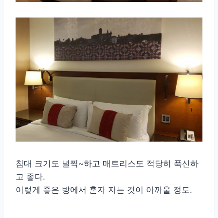
침대 크기도 널찍~하고 매트리스도 적당히 푹신하
고 좋다.
이렇게 좋은 방에서 혼자 자는 것이 아까울 정도.