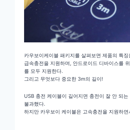
카우보이케이블 패키지를 살펴보면 제품의 특징을
급속충전을 지원하며, 안드로이드 디바이스를 위한
를 모두 지원한다.
그리고 무엇보다 중요한 3m의 길이!
USB 충전 케이블이 길어지면 충전이 잘 안 되는 
불과했다.
하지만 카우보이 케이블은 고속충전을 지원하면서