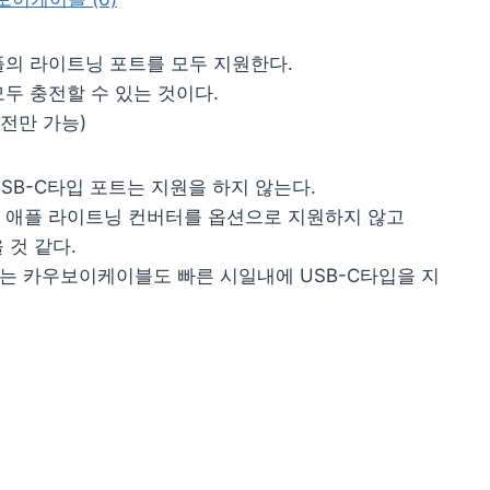
의 라이트닝 포트를 모두 지원한다.
두 충전할 수 있는 것이다.
전만 가능)
SB-C타입 포트는 지원을 하지 않는다.
 애플 라이트닝 컨버터를 옵션으로 지원하지 않고
 것 같다.
는 카우보이케이블도 빠른 시일내에 USB-C타입을 지