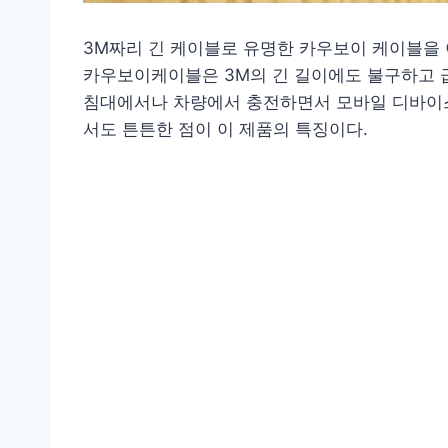
3M짜리 긴 케이블로 유명한 카우보이 케이블을 
카우보이케이블은 3M의 긴 길이에도 불구하고 
침대에서나 차량에서 충전하면서 모바일 디바이
서도 튼튼한 점이 이 제품의 특징이다.