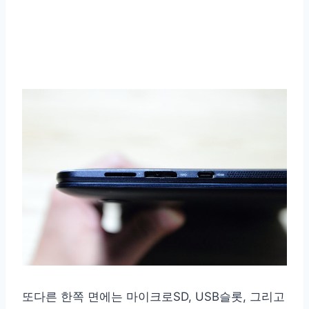
또다른 한쪽 면에는 마이크로SD, USB슬롯, 그리고