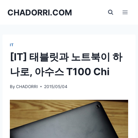
Skip
CHADORRI.COM
to
content
IT
[IT] 태블릿과 노트북이 하
나로, 아수스 T100 Chi
By
CHADORRI
2015/05/04