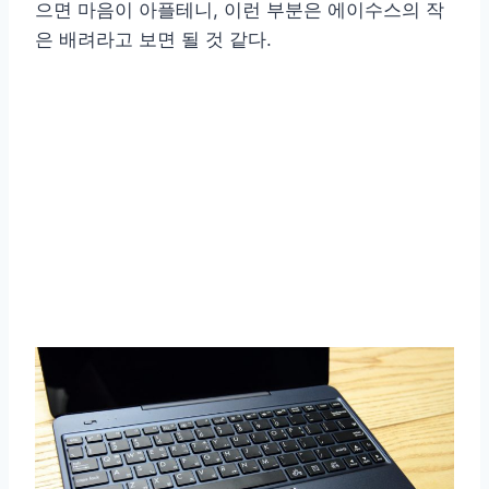
으면 마음이 아플테니, 이런 부분은 에이수스의 작
은 배려라고 보면 될 것 같다.