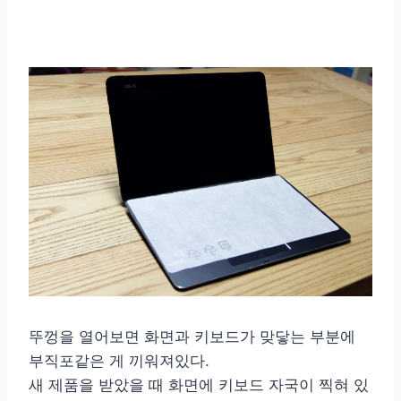
뚜껑을 열어보면 화면과 키보드가 맞닿는 부분에
부직포같은 게 끼워져있다.
새 제품을 받았을 때 화면에 키보드 자국이 찍혀 있