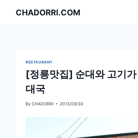
Skip
CHADORRI.COM
to
content
RESTAURANT
[정릉맛집] 순대와 고기
대국
By
CHADORRI
2013/09/30