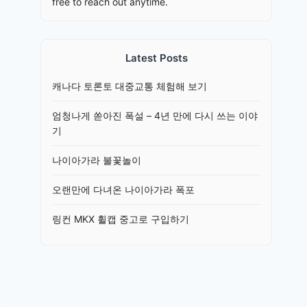
free to reach out anytime.
Latest Posts
캐나다 토론토 대중교통 체험해 보기
엄청나게 쏟아진 폭설 – 4년 만에 다시 쓰는 이야
기
나이아가라 불꽃놀이
오랜만에 다녀온 나이아가라 폭포
링컨 MKX 휠캡 중고로 구입하기