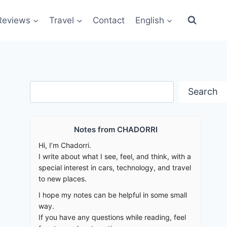
Reviews
Travel
Contact
English
Search
Search
Notes from CHADORRI
Hi, I’m Chadorri.
I write about what I see, feel, and think, with a
special interest in cars, technology, and travel
to new places.
I hope my notes can be helpful in some small
way.
If you have any questions while reading, feel