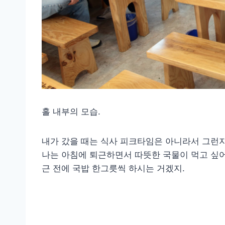
홀 내부의 모습.
내가 갔을 때는 식사 피크타임은 아니라서 그런지
나는 아침에 퇴근하면서 따뜻한 국물이 먹고 싶어
근 전에 국밥 한그릇씩 하시는 거겠지.