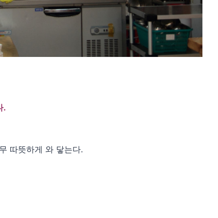
.
무 따뜻하게 와 닿는다.