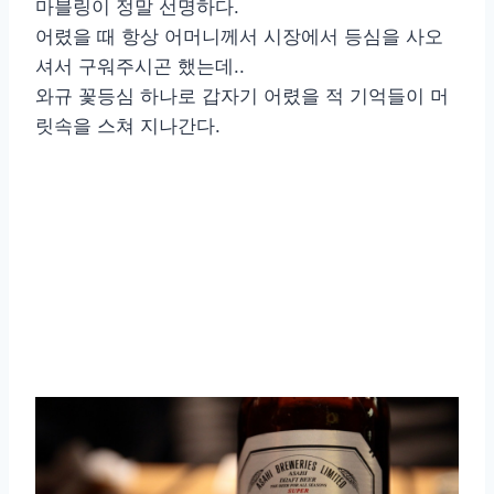
마블링이 정말 선명하다.
어렸을 때 항상 어머니께서 시장에서 등심을 사오
셔서 구워주시곤 했는데..
와규 꽃등심 하나로 갑자기 어렸을 적 기억들이 머
릿속을 스쳐 지나간다.