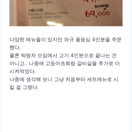
다양한 메뉴들이 있지만 와규 꽃등심 4인분을 주문
했다.
물론 릭떵차 모임에서 고기 4인분으로 끝나는 건
아니고.. 나중에 고등어초회랑 갈비살을 추가로 더
시켜먹었다.
나중에 생각해 보니 그냥 처음부터 세트메뉴로 시
킬 걸 그랬다.