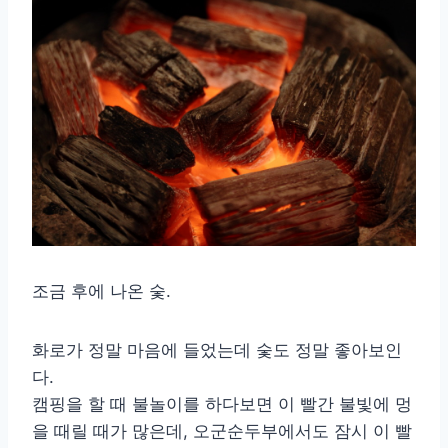
조금 후에 나온 숯.
화로가 정말 마음에 들었는데 숯도 정말 좋아보인
다.
캠핑을 할 때 불놀이를 하다보면 이 빨간 불빛에 멍
을 때릴 때가 많은데, 오군순두부에서도 잠시 이 빨