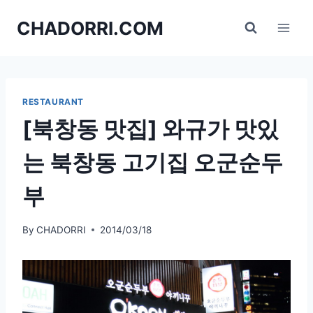
Skip
CHADORRI.COM
to
content
RESTAURANT
[북창동 맛집] 와규가 맛있
는 북창동 고기집 오군순두
부
By
CHADORRI
2014/03/18