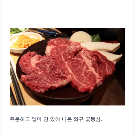
주문하고 얼마 안 있어 나온 와규 꽃등심.