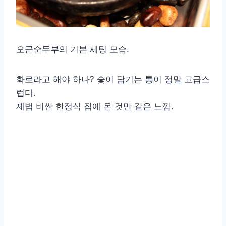
오군순두부의 기본 세팅 모습.
화로라고 해야 하나? 숯이 담기는 통이 정말 고급스
럽다.
제법 비싼 한정식 집에 온 것만 같은 느낌.