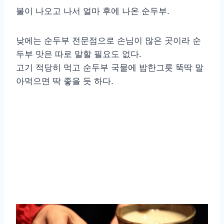
불이 나오고 나서 얼마 후에 나온 순두부.
낮에는 순두부 전문점으로 손님이 많은 곳이라 순
두부 맛은 따로 말할 필요도 없다.
고기 적당히 먹고 순두부 국물에 밥한그릇 뚝딱 말
아먹으면 딱 좋을 듯 하다.