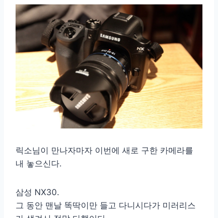
릭소님이 만나자마자 이번에 새로 구한 카메라를
내 놓으신다.
삼성 NX30.
그 동안 맨날 똑딱이만 들고 다니시다가 미러리스