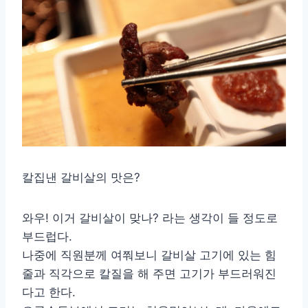
칼집낸 갈비살의 맛은?
와우! 이거 갈비살이 맞나? 라는 생각이 들 정도로
부드럽다.
나중에 직원분께 여쭤보니 갈비살 고기에 있는 힘
줄과 직각으로 칼질을 해 주면 고기가 부드러워진
다고 한다.