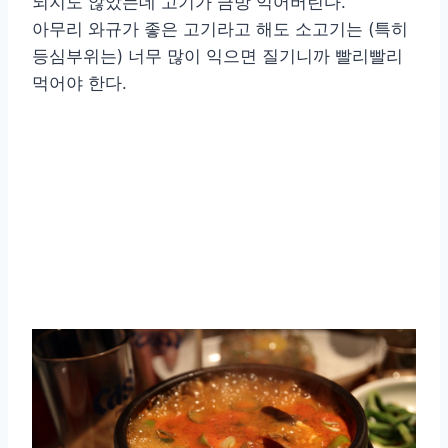
되지도 않았는데 고기가 금방 익어버린다.
아무리 와규가 좋은 고기라고 해도 소고기는 (특히
등심부위는) 너무 많이 익으면 질기니까 빨리빨리
먹어야 한다.