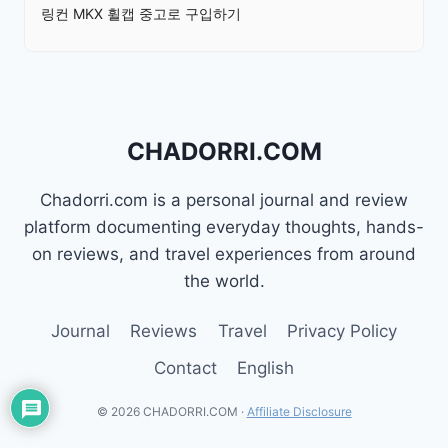
링컨 MKX 휠캡 중고로 구입하기
CHADORRI.COM
Chadorri.com is a personal journal and review
platform documenting everyday thoughts, hands-
on reviews, and travel experiences from around
the world.
Journal
Reviews
Travel
Privacy Policy
Contact
English
© 2026 CHADORRI.COM ·
Affiliate Disclosure