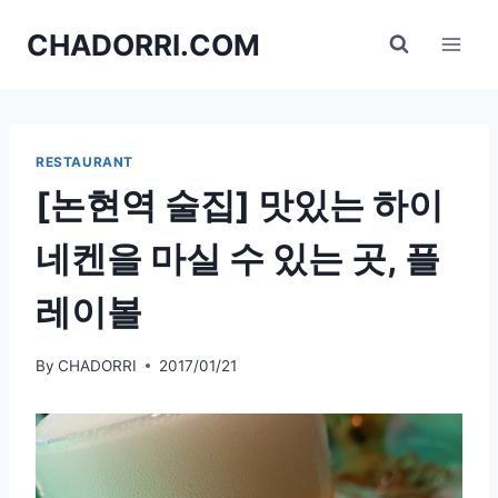
Skip
CHADORRI.COM
to
content
RESTAURANT
[논현역 술집] 맛있는 하이
네켄을 마실 수 있는 곳, 플
레이볼
By
CHADORRI
2017/01/21