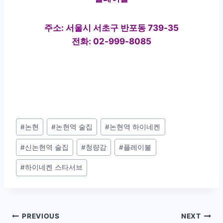
주소: 서울시 서초구 반포동 739-35
전화: 02-999-8085
Post
#
논현
#
논현역 술집
#
논현역 하이네켄
Tags:
#
신논현역 술집
#
청량감
#
플레이볼
#
하이네켄 스타서브
Post
PREVIOUS
NEXT