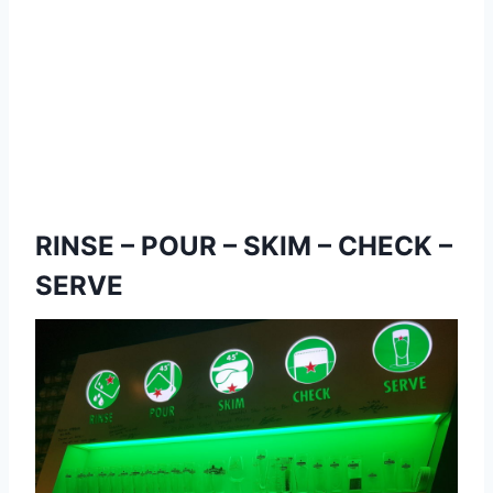
RINSE – POUR – SKIM – CHECK –
SERVE