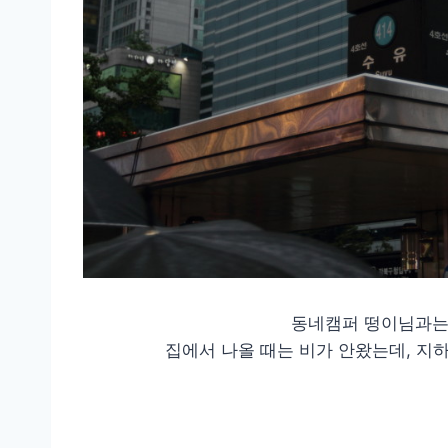
동네캠퍼 떵이님과는
집에서 나올 때는 비가 안왔는데, 지