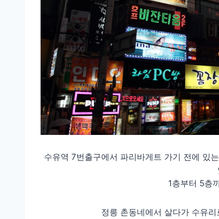
수유역 7번출구에서 파리바게트 가기 전에 있는
1층부터 5층
정릉 촌동네에서 살다가 수유리