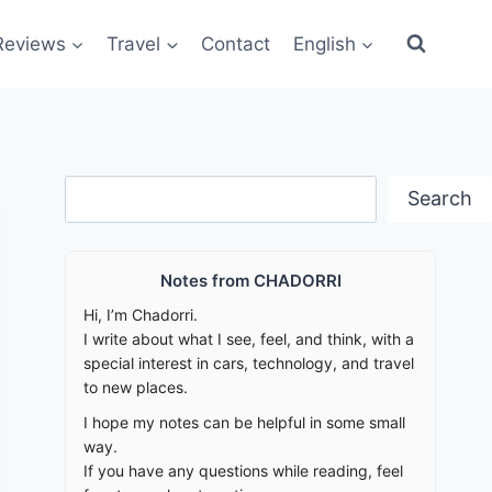
Reviews
Travel
Contact
English
Search
Search
Notes from CHADORRI
Hi, I’m Chadorri.
I write about what I see, feel, and think, with a
special interest in cars, technology, and travel
to new places.
I hope my notes can be helpful in some small
way.
If you have any questions while reading, feel