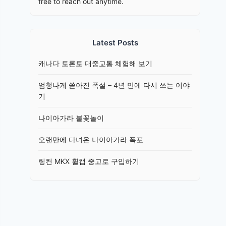
free to reach out anytime.
Latest Posts
캐나다 토론토 대중교통 체험해 보기
엄청나게 쏟아진 폭설 – 4년 만에 다시 쓰는 이야
기
나이아가라 불꽃놀이
오랜만에 다녀온 나이아가라 폭포
링컨 MKX 휠캡 중고로 구입하기