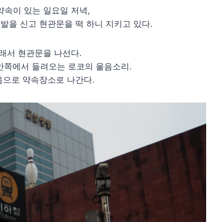
속이 있는 일요일 저녁,
발을 신고 현관문을 떡 하니 지키고 있다.
래서 현관문을 나선다.
안쪽에서 들려오는 로코의 울음소리.
음으로 약속장소로 나간다.