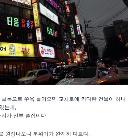
 골목으로 쭈욱 들어오면 교차로에 커다란 건물이 하나
있는데,
까지가 전부 술집이다.
로 원정나오니 분위기가 완전히 다르다.