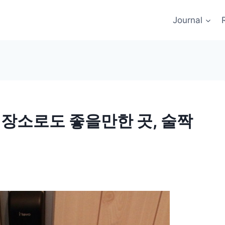
Journal
식장소로도 좋을만한 곳, 술짝