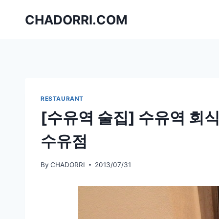
Skip
CHADORRI.COM
to
content
RESTAURANT
[수유역 술집] 수유역 회
수유점
By
CHADORRI
2013/07/31