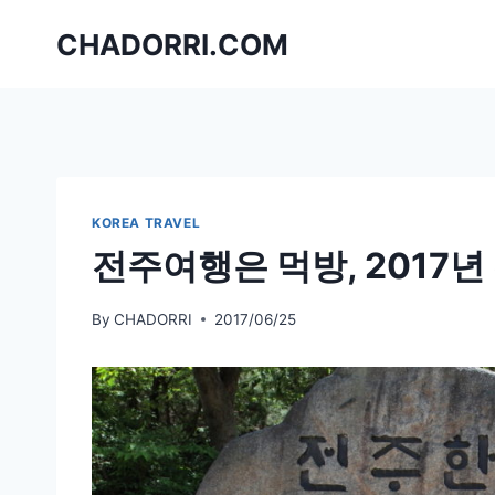
Skip
CHADORRI.COM
to
content
KOREA TRAVEL
전주여행은 먹방, 2017
By
CHADORRI
2017/06/25