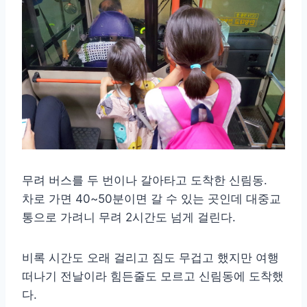
무려 버스를 두 번이나 갈아타고 도착한 신림동.
차로 가면 40~50분이면 갈 수 있는 곳인데 대중교
통으로 가려니 무려 2시간도 넘게 걸린다.
비록 시간도 오래 걸리고 짐도 무겁고 했지만 여행
떠나기 전날이라 힘든줄도 모르고 신림동에 도착했
다.