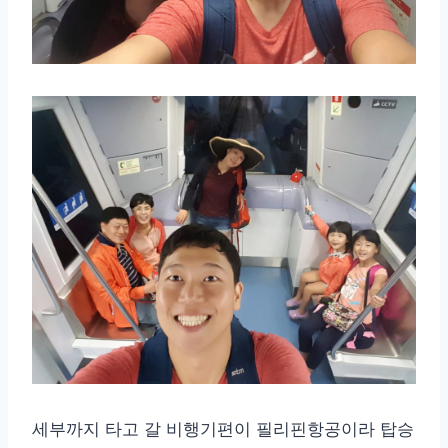
세부까지 타고 갈 비행기편이 필리핀항공이라 탑승