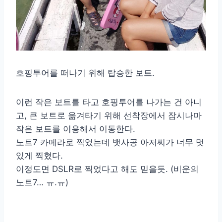
호핑투어를 떠나기 위해 탑승한 보트.
이런 작은 보트를 타고 호핑투어를 나가는 건 아니
고, 큰 보트로 옮겨타기 위해 선착장에서 잠시나마
작은 보트를 이용해서 이동한다.
노트7 카메라로 찍었는데 뱃사공 아저씨가 너무 멋
있게 찍혔다.
이정도면 DSLR로 찍었다고 해도 믿을듯. (비운의
노트7… ㅠ.ㅠ)