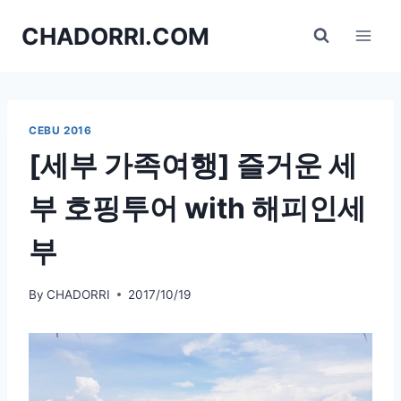
Skip
CHADORRI.COM
to
content
CEBU 2016
[세부 가족여행] 즐거운 세
부 호핑투어 with 해피인세
부
By
CHADORRI
2017/10/19