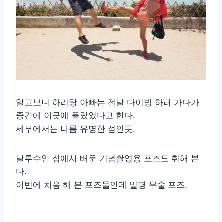
알고보니 하리랑 아빠는 전날 다이빙 하러 가다가
중간에 이곳에 들렀었다고 한다.
세부에서는 나름 유명한 섬인듯.
날루수안 섬에서 배운 기념촬영용 포즈도 취해 본
다.
이번에 처음 해 본 포즈들인데 일명 무술 포즈.