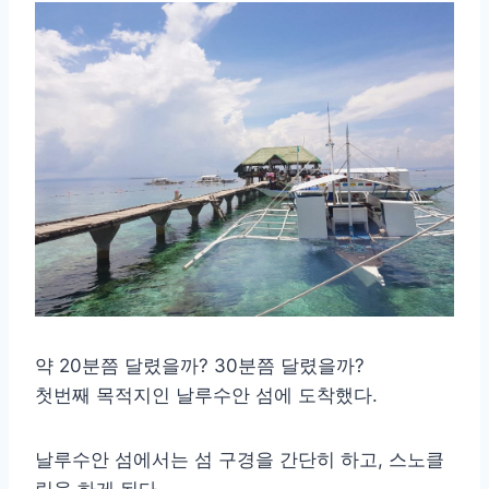
약 20분쯤 달렸을까? 30분쯤 달렸을까?
첫번째 목적지인 날루수안 섬에 도착했다.
날루수안 섬에서는 섬 구경을 간단히 하고, 스노클
링을 하게 된다.