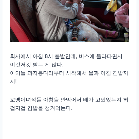
회사에서 아침 8시 출발인데, 버스에 올라타면서
이것저것 받는 게 많다.
아이들 과자봉다리부터 시작해서 물과 아침 김밥까
지!
꼬맹이녀석들 아침을 안먹어서 배가 고팠었는지 허
겁지겁 김밥을 챙겨먹는다.