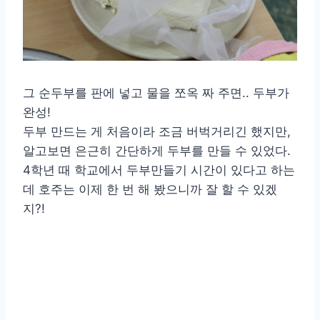
그 순두부를 판에 넣고 물을 쪼옥 짜 주면.. 두부가
완성!
두부 만드는 게 처음이라 조금 버벅거리긴 했지만,
알고보면 은근히 간단하게 두부를 만들 수 있었다.
4학년 때 학교에서 두부만들기 시간이 있다고 하는
데 호주는 이제 한 번 해 봤으니까 잘 할 수 있겠
지?!