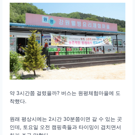
약 3시간쯤 걸렸을까? 버스는 원평체험마을에 도
착했다.
원래 평상시에는 2시간 30분쯤이면 갈 수 있는 곳
인데, 토요일 오전 캠핑족들과 타이밍이 겹치면서