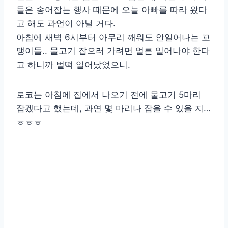
들은 송어잡는 행사 때문에 오늘 아빠를 따라 왔다
고 해도 과언이 아닐 거다.
아침에 새벽 6시부터 아무리 깨워도 안일어나는 꼬
맹이들.. 물고기 잡으러 가려면 얼른 일어나야 한다
고 하니까 벌떡 일어났었으니.
로코는 아침에 집에서 나오기 전에 물고기 5마리
잡겠다고 했는데, 과연 몇 마리나 잡을 수 있을 지…
ㅎㅎㅎ