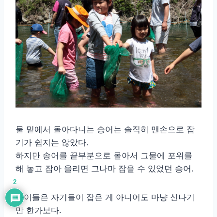
물 밑에서 돌아다니는 송어는 솔직히 맨손으로 잡
기가 쉽지는 않았다.
하지만 송어를 끝부분으로 몰아서 그물에 포위를
해 놓고 잡아 올리면 그나마 잡을 수 있었던 송어.
2
아이들은 자기들이 잡은 게 아니어도 마냥 신나기
만 한가보다.