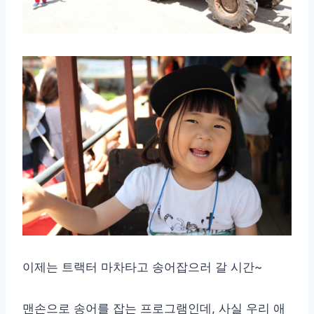
이제는 트랙터 마차타고 송어잡으러 갈 시간~
맨손으로 송어를 잡는 프로그램인데, 사실 우리 애