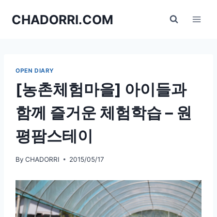
Skip
CHADORRI.COM
to
content
OPEN DIARY
[농촌체험마을] 아이들과
함께 즐거운 체험학습 – 원
평팜스테이
By
CHADORRI
2015/05/17