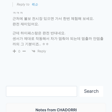
Reply to
릭소
ㅋㅋㅋ
근처에 볼보 전시장 있으면 가서 한번 체험해 보세요.
완전 재미있어요.
근데 하이패스랑은 완전 반대네요.
센서가 제대로 작동해서 차가 멈춰야 되는데 멈출까 안멈출
까의 그 기분이죠.. ㅎㅎ
Reply
0
Search
Search
Notes from CHADORRI