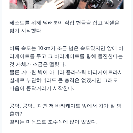
테스트를 위해 딜러분이 직접 핸들을 잡고 악셀을
밟기 시작했다.
비록 속도는 10km가 조금 넘은 속도였지만 앞에 바
리케이트를 두고 그 바리케이트를 향해 돌진한다는
것 자체가 조금은 떨렸다.
물론 커다란 벽이 아니라 플라스틱 바리케이트라서
실제로 부딛히더라도 큰 충격은 없겠지만 그래도
마음이 콩닥거리기 시작한다.
콩닥, 콩닥.. 과연 저 바리케이트 앞에서 차가 잘 멈
출까?
떨리는 마음으로 조수석에 앉아 있었다.