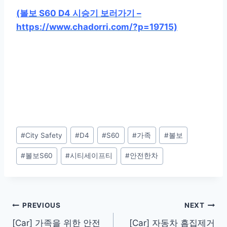
(볼보 S60 D4 시승기 보러가기 –
https://www.chadorri.com/?p=19715)
Post
#
City Safety
#
D4
#
S60
#
가족
#
볼보
Tags:
#
볼보S60
#
시티세이프티
#
안전한차
Post
PREVIOUS
NEXT
[Car] 가족을 위한 안전
[Car] 자동차 흠집제거