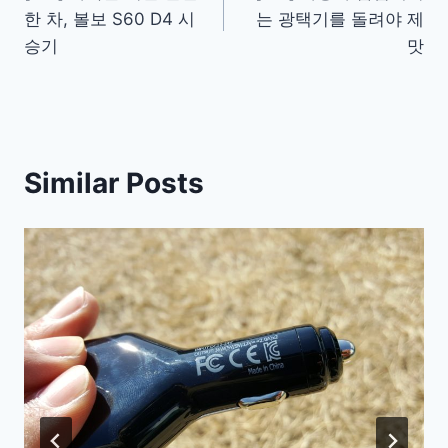
navigation
한 차, 볼보 S60 D4 시
는 광택기를 돌려야 제
승기
맛
Similar Posts