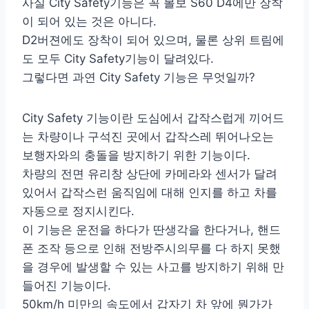
사실 City Safety기능은 꼭 볼보 S60 D4에만 장착
이 되어 있는 것은 아니다.
D2버젼에도 장착이 되어 있으며, 물론 상위 트림에
도 모두 City Safety기능이 달려있다.
그렇다면 과연 City Safety 기능은 무엇일까?
City Safety 기능이란 도심에서 갑작스럽게 끼어드
는 차량이나 구석진 곳에서 갑작스레 뛰어나오는
보행자와의 충돌을 방지하기 위한 기능이다.
차량의 전면 유리창 상단에 카메라와 센서가 달려
있어서 갑작스런 움직임에 대해 인지를 하고 차를
자동으로 정지시킨다.
이 기능은 운전을 하다가 딴생각을 한다거나, 핸드
폰 조작 등으로 인해 전방주시의무를 다 하지 못했
을 경우에 발생할 수 있는 사고를 방지하기 위해 만
들어진 기능이다.
50km/h 미만의 속도에서 갑자기 차 앞에 뭔가가