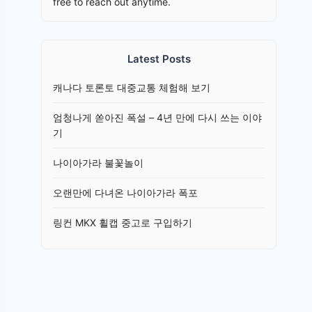
free to reach out anytime.
Latest Posts
캐나다 토론토 대중교통 체험해 보기
엄청나게 쏟아진 폭설 – 4년 만에 다시 쓰는 이야
기
나이아가라 불꽃놀이
오랜만에 다녀온 나이아가라 폭포
링컨 MKX 휠캡 중고로 구입하기