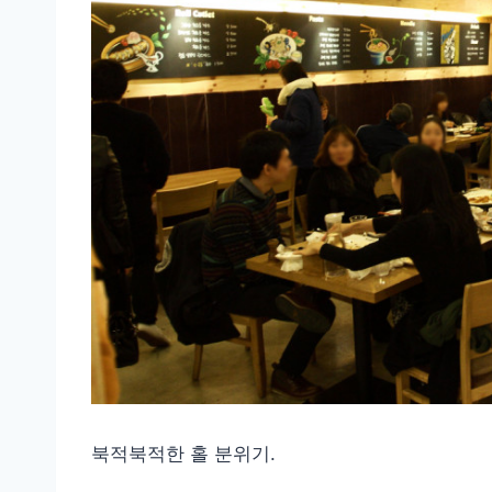
북적북적한 홀 분위기.