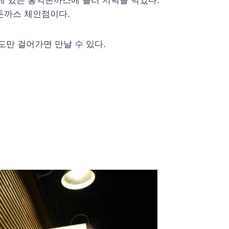
에 있는 홍익돈까스에 들러 저녁을 먹었다.
돈까스 체인점이다.
도만 걸어가면 만날 수 있다.