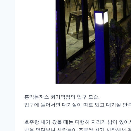
홍익돈까스 회기역점의 입구 모습.
입구에 들어서면 대기실이 따로 있고 대기실 안
호주랑 내가 갔을 때는 다행히 자리가 남아 있어
밥을 먹다보니 사람들이 조금씩 차기 시작해서 