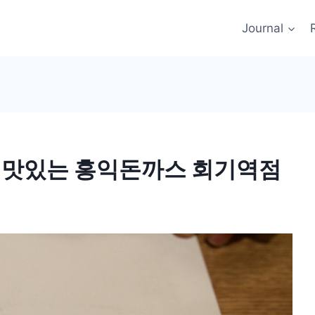
Journal
가 맛있는 홍익돈까스 회기역점