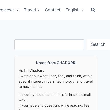
Reviews
Travel
Contact
English
Search
Search
Notes from CHADORRI
Hi, I’m Chadorri.
I write about what I see, feel, and think, with a
special interest in cars, technology, and travel
to new places.
I hope my notes can be helpful in some small
way.
If you have any questions while reading, feel