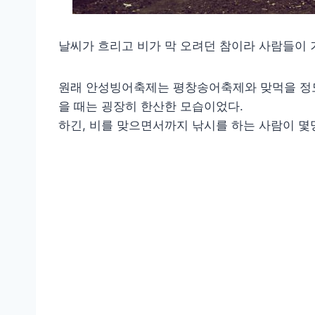
날씨가 흐리고 비가 막 오려던 참이라 사람들이 
원래 안성빙어축제는 평창송어축제와 맞먹을 정도
을 때는 굉장히 한산한 모습이었다.
하긴, 비를 맞으면서까지 낚시를 하는 사람이 몇