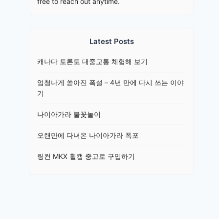
free to reach out anytime.
Latest Posts
캐나다 토론토 대중교통 체험해 보기
엄청나게 쏟아진 폭설 – 4년 만에 다시 쓰는 이야
기
나이아가라 불꽃놀이
오랜만에 다녀온 나이아가라 폭포
링컨 MKX 휠캡 중고로 구입하기