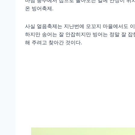
마침 충주에서 집으로 돌아오는 길에 안성이 위
온 빙어축제.
사실 얼음축제는 지난번에 모꼬지 마을에서도 이미
하지만 송어는 잘 안잡히지만 빙어는 정말 잘 잡
해 주려고 찾아간 것이다.