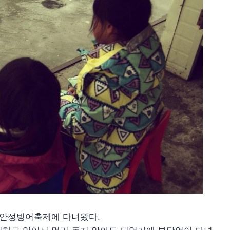
 안성빙어축제에 다녀왔다.