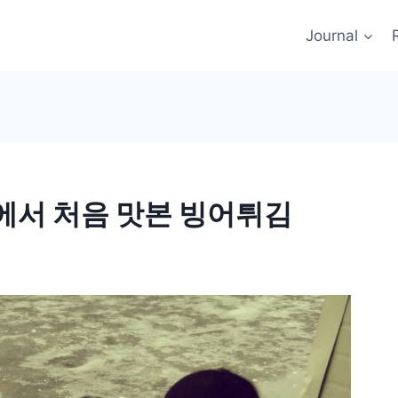
Journal
에서 처음 맛본 빙어튀김