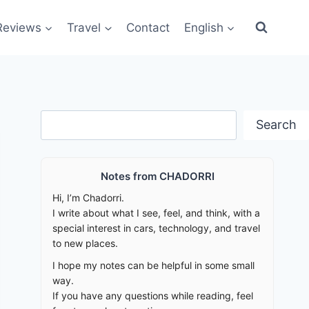
Reviews
Travel
Contact
English
Search
Search
Notes from CHADORRI
Hi, I’m Chadorri.
I write about what I see, feel, and think, with a
special interest in cars, technology, and travel
to new places.
I hope my notes can be helpful in some small
way.
If you have any questions while reading, feel