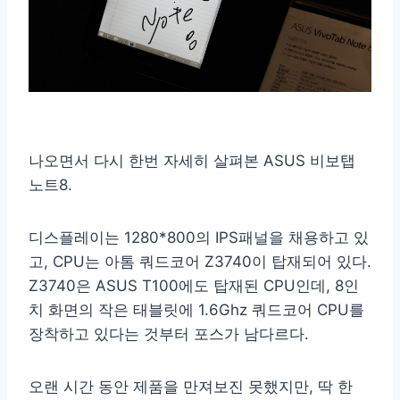
나오면서 다시 한번 자세히 살펴본 ASUS 비보탭
노트8.
디스플레이는 1280*800의 IPS패널을 채용하고 있
고, CPU는 아톰 쿼드코어 Z3740이 탑재되어 있다.
Z3740은 ASUS T100에도 탑재된 CPU인데, 8인
치 화면의 작은 태블릿에 1.6Ghz 쿼드코어 CPU를
장착하고 있다는 것부터 포스가 남다르다.
오랜 시간 동안 제품을 만져보진 못했지만, 딱 한