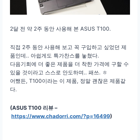
2달 전 약 2주 동안 사용해 본 ASUS T100.
직접 2주 동안 사용해 보고 꼭 구입하고 싶었던 제
품인데.. 아쉽게도 특가찬스를 놓쳤다.
다음기회에 더 좋은 제품을 더 착한 가격에 구할 수
있을 것이라고 스스로 안도하며.. 패쓰. ㅎ
어쨌든, T100이라는 이 제품, 정말 괜찮은 제품같
다.
(ASUS T100 리뷰 –
https://www.chadorri.com/?p=16499
)