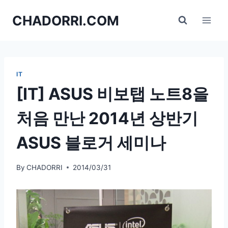
Skip
CHADORRI.COM
to
content
IT
[IT] ASUS 비보탭 노트8을
처음 만난 2014년 상반기
ASUS 블로거 세미나
By
CHADORRI
2014/03/31