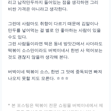
리고 납작만두까지 들어있는 점을 생각하면 그리
비싼 가격은 아니라고 생각한다.
그런데 사람마도 취향이 다르기 때문에 김말이나
만두를 넣어먹는 걸 별로 안 좋아하는 사람이 있을
수도 있다.
그런 사람들이라면 떡은 동네 방앗간에서 사더라도
떡볶이 소스만이라도 버벅이네서 한번 사 먹어보는
것도 괜찮지 않을까 생각해 본다.
버벅이네 떡볶이 소스, 한번 그 맛에 중독되면 빠져
나오지 못할 지도 모른다. ㅎㅎㅎ
* 본 포스팅은 떡볶이 전문 쇼핑몰 버벅이네에서 제