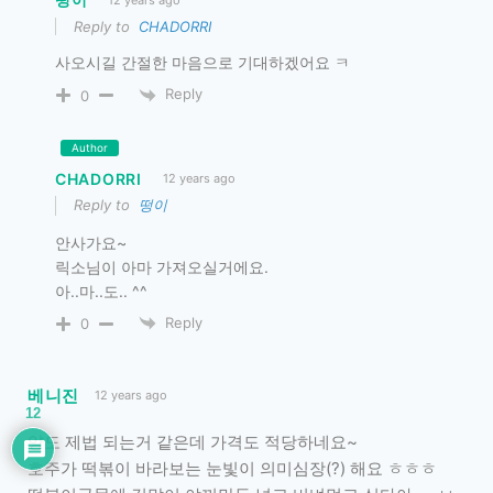
12 years ago
Reply to
CHADORRI
사오시길 간절한 마음으로 기대하겠어요 ㅋ
Reply
0
Author
CHADORRI
12 years ago
Reply to
떵이
안사가요~
릭소님이 아마 가져오실거에요.
아..마..도.. ^^
Reply
0
베니진
12 years ago
12
양도 제법 되는거 같은데 가격도 적당하네요~
호주가 떡볶이 바라보는 눈빛이 의미심장(?) 해요 ㅎㅎㅎ