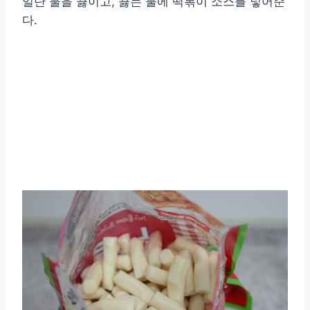
일단 물을 끓이고, 끓는 물에 떡볶이 소스를 넣어준
다.