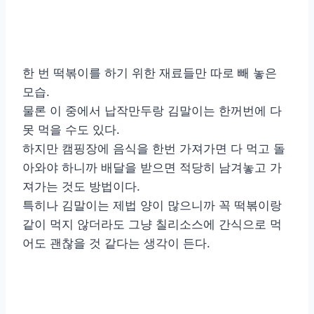
한 번 떡볶이를 하기 위한 재료들만 따로 빼 놓은
모습.
물론 이 중에서 납작만두랑 김말이는 한꺼번에 다
못 먹을 수도 있다.
하지만 캠핑장에 음식을 한번 가져가면 다 먹고 돌
아와야 하니까 배달을 받으면 적당히 남겨놓고 가
져가는 것도 방법이다.
특히나 김말이는 제법 양이 많으니까 꼭 떡볶이랑
같이 먹지 않더라도 그냥 칠리소스에 간식으로 먹
어도 괜찮을 것 같다는 생각이 든다.