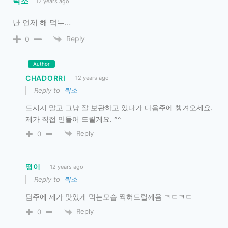
릭소
12 years ago
난 언제 해 먹누…
Reply
0
Author
CHADORRI
12 years ago
Reply to
릭소
드시지 말고 그냥 잘 보관하고 있다가 다음주에 챙겨오세요.
제가 직접 만들어 드릴게요. ^^
Reply
0
떵이
12 years ago
Reply to
릭소
담주에 제가 맛있게 먹는모습 찍혀드릴께욤 ㅋㄷㅋㄷ
Reply
0