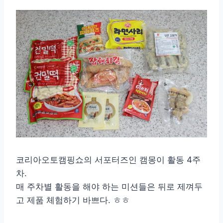
코리아오토캠핑쇼의 서포터즈인 캠몽이 활동 4주
차.
매 주차별 활동을 해야 하는 미션들은 뒤로 제껴두
고 제품 체험하기 바쁘다. ㅎㅎ