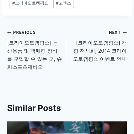
#
코리아오토캠핑쇼
#
코엑스
Post
PREVIOUS
NEXT
[코리아오토캠핑쇼] 등
[코리아오토캠핑쇼] 캠
navigation
산용품 및 백패킹 장비
핑 전시회, 2014 코리아
를 구입할 수 있는 곳, 슈
오토캠핑쇼 이벤트 안내
퍼스포츠제비오
Similar Posts