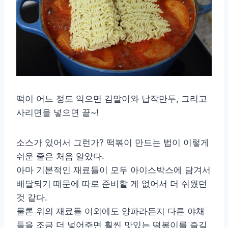
떡이 어느 정도 익으면 김말이와 납작만두, 그리고
사리면을 넣으면 끝~!
소스가 있어서 그런가? 떡볶이 만드는 법이 이렇게
쉬운 줄은 처음 알았다.
아마 기본적인 재료들이 모두 아이스박스에 담겨서
배달되기 때문에 따로 준비할 게 없어서 더 쉬웠던
것 같다.
물론 위의 재료들 이외에도 양파라든지 다른 야채
들을 조금 더 넣어주면 훨씬 맛있는 떡볶이를 즐길