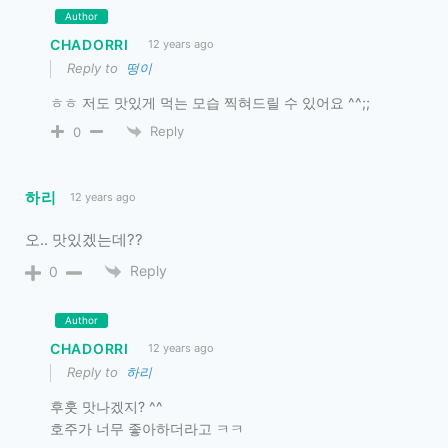
Author
CHADORRI
12 years ago
Reply to
떵이
ㅎㅎ 저도 맛있게 먹는 모습 찍혀드릴 수 있어요 ^^;;
Reply
0
하리
12 years ago
오.. 맛있겠는데??
Reply
0
Author
CHADORRI
12 years ago
Reply to
하리
후훗 맛나겠지? ^^
호주가 너무 좋아하더라고 ㅋㅋ