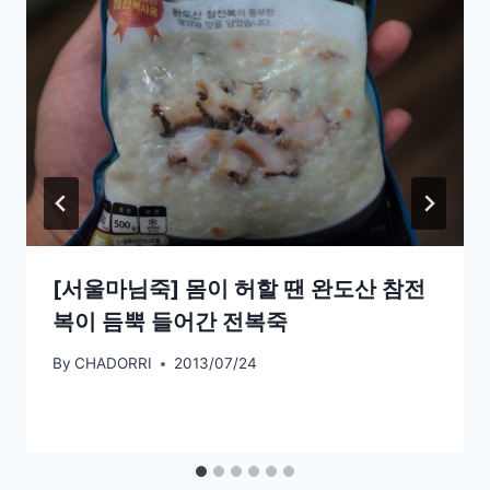
[서울마님죽] 몸이 허할 땐 완도산 참전
복이 듬뿍 들어간 전복죽
By
CHADORRI
2013/07/24