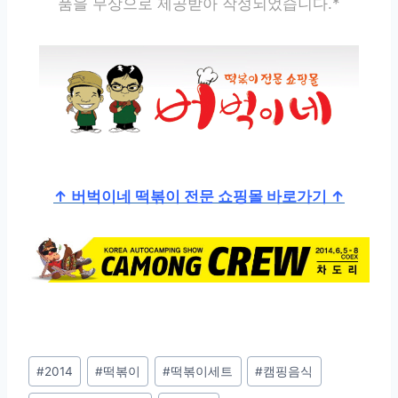
품을 무상으로 제공받아 작성되었습니다.*
↑ 버벅이네 떡볶이 전문 쇼핑몰 바로가기 ↑
Post
#
2014
#
떡볶이
#
떡볶이세트
#
캠핑음식
Tags: