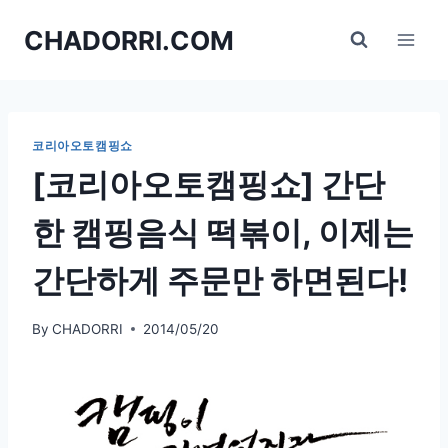
Skip
CHADORRI.COM
to
content
코리아오토캠핑쇼
[코리아오토캠핑쇼] 간단
한 캠핑음식 떡볶이, 이제는
간단하게 주문만 하면된다!
By
CHADORRI
2014/05/20