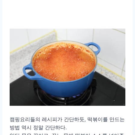
캠핑요리들의 레시피가 간단하듯, 떡볶이를 만드는
방법 역시 정말 간단하다.