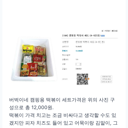
버벅이네 캠핑용 떡볶이 세트가격은 위의 사진 구
성으로 총 12,000원.
떡볶이 가격 치고는 조금 비싸다고 생각할 수도 있
겠지만 피자 치즈도 들어 있고 어묵이랑 김말이, 그