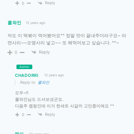
Reply
0
쿨와인
12 years ago
저도 이 떡볶이 먹어봤어요^^ 정말 맛이 끝내주더라구요~ 라
면사리~~오뎅사리 넣고~~ 또 해먹어보고 싶습니다. ^^~
Reply
0
Author
CHADORRI
12 years ago
Reply to
쿨와인
오우~!!
쿨와인님도 드셔보셨군요.
다음주 캠핑인데 이거 한세트 사갈까 고민중이에요 ^^
Reply
0
떵이