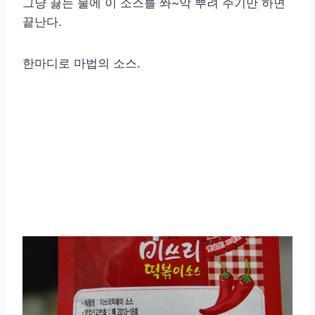
그냥 끓는 물에 이 소스를 쫘~악 뿌려 주기만 하면
끝난다.
한마디로 마법의 소스.